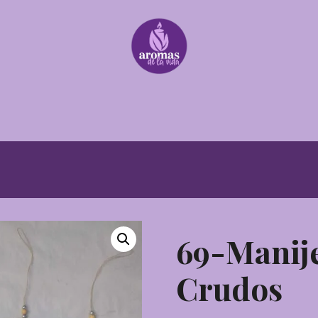
69-Manij
Crudos