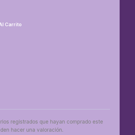
Al Carrito
arios registrados que hayan comprado este
den hacer una valoración.