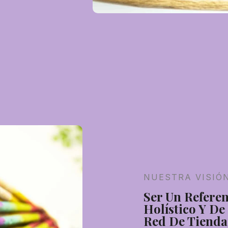
NUESTRA VISIÓ
Ser Un Refere
Holístico Y D
Red De Tiend