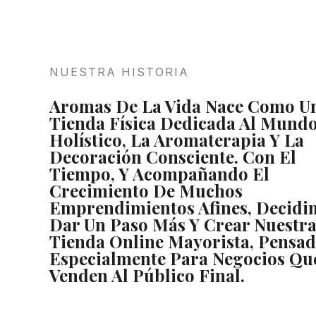
NUESTRA HISTORIA
Aromas De La Vida
Nace Como U
Tienda Física Dedicada Al Mund
Holístico, La Aromaterapia Y La
Decoración Consciente. Con El
Tiempo, Y Acompañando El
Crecimiento De Muchos
Emprendimientos Afines, Decidi
Dar Un Paso Más Y Crear Nuestr
Tienda Online Mayorista
, Pensa
Especialmente Para Negocios Qu
Venden Al Público Final.