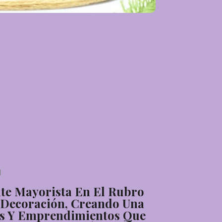
N
nte Mayorista En El Rubro
e Decoración, Creando Una
as Y Emprendimientos Que