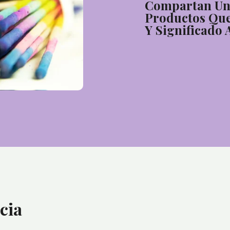
Compartan Una
Productos Que
Y Significado 
cia