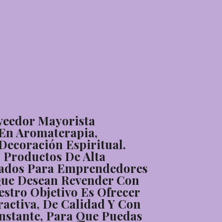
veedor Mayorista
 En Aromaterapia,
Decoración Espiritual.
 Productos De Alta
sados Para Emprendedores
Que Desean Revender Con
stro Objetivo Es Ofrecer
activa, De Calidad Y Con
nstante, Para Que Puedas