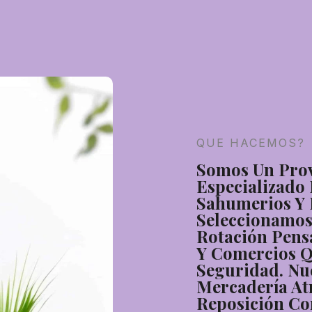
QUE HACEMOS?
Somos Un Pro
Especializado
Sahumerios Y 
Seleccionamos
Rotación Pen
Y Comercios 
Seguridad. Nue
Mercadería Atr
Reposición Co