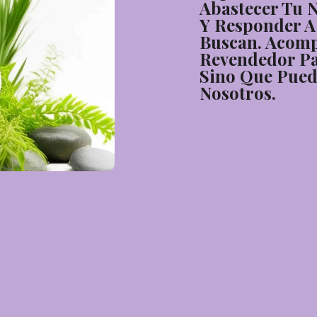
Abastecer Tu 
Y Responder A
Buscan. Acom
Revendedor Pa
Sino Que Pued
Nosotros.