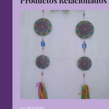
Productos Relacionados
02-Mandala