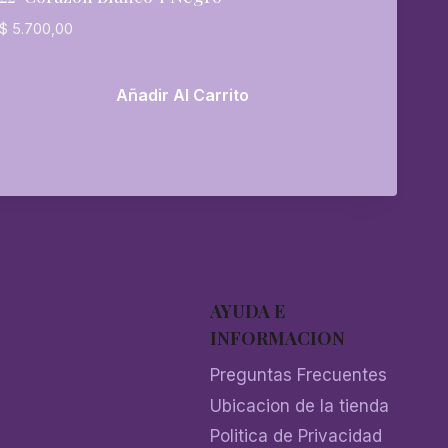
$
5.700,00
Añadir Al Carrito
AYUDA E
INFORMACION
Preguntas Frecuentes
Ubicacion de la tienda
Politica de Privacidad