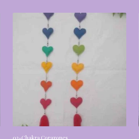
03-Chakra Corazones