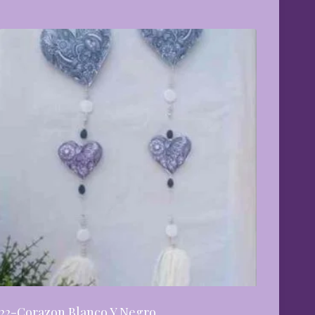
22-Corazon Blanco Y Negro