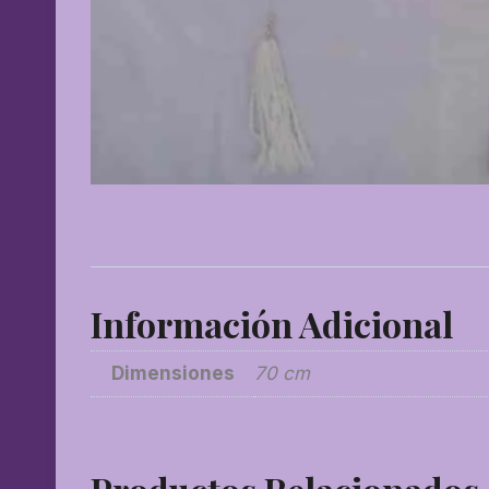
Información Adicional
Dimensiones
70 cm