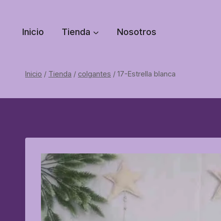
Saltar
al
Inicio
Tienda
Nosotros
contenido
Inicio
/
Tienda
/
colgantes
/
17-Estrella blanca