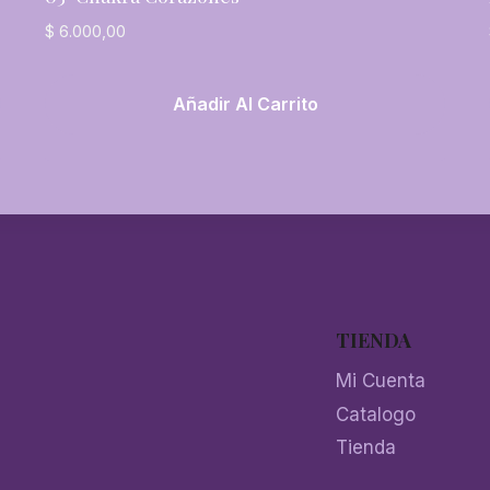
$
6.000,00
Añadir Al Carrito
TIENDA
Mi Cuenta
Catalogo
Tienda