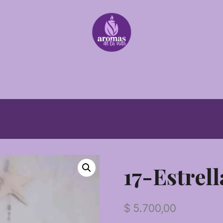
17-Estrel
$
5.700,00