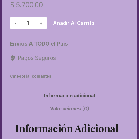
$
5.700,00
20-
Añadir Al Carrito
Pajarito
con
Envios A TODO el Pais!
corazon
blanco
Pagos Seguros
cantidad
Categoría:
colgantes
Información adicional
Valoraciones (0)
Información Adicional