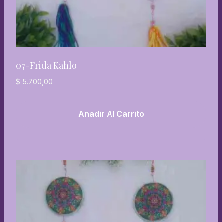
07-Frida Kahlo
$
5.700,00
Añadir Al Carrito