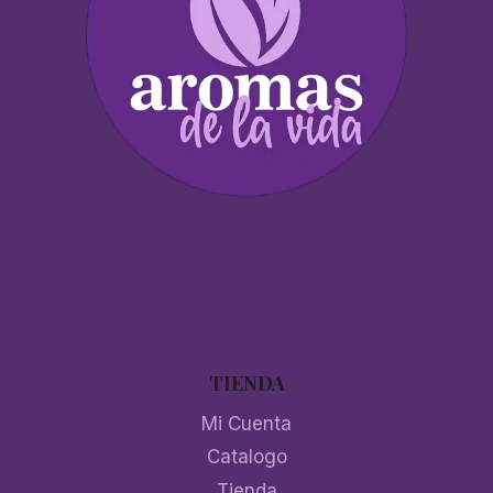
TIENDA
Mi Cuenta
Catalogo
Tienda