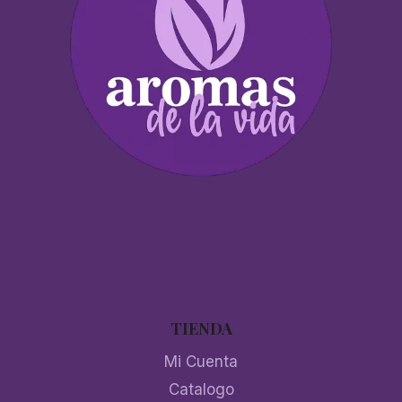
TIENDA
Mi Cuenta
Catalogo