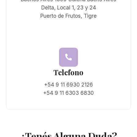
Delta, Local 1, 23 y 24
Puerto de Frutos, Tigre
Telefono
+54 9 11 6930 2126
+54 9 11 6303 6830
¿Tenés Alguna Duda?