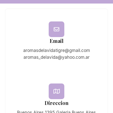
Email
aromasdelavidatigre@gmail.com
aromas_delavida@yahoo.com.ar
Direccion
Buenos Aires 1395 Galeria Buens Aires