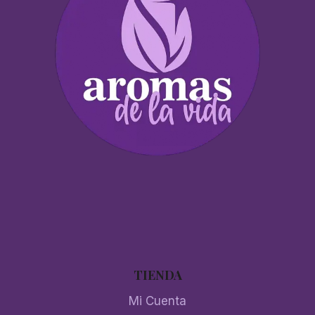
TIENDA
Mi Cuenta