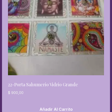
22-Porta Sahumerio Vidrio Grande
$
900,00
Añadir Al Carrito