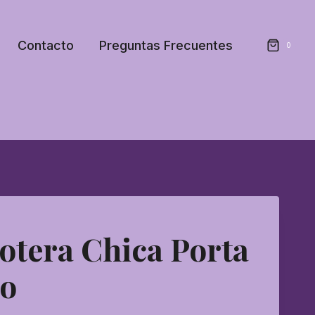
Contacto
Preguntas Frecuentes
0
tera Chica Porta
o