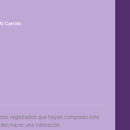
Al Carrito
arios registrados que hayan comprado este
den hacer una valoración.