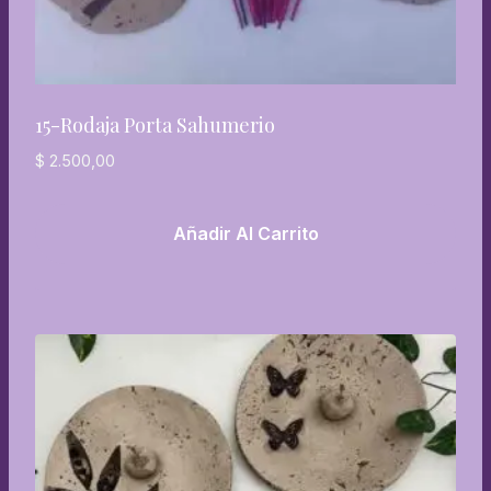
15-Rodaja Porta Sahumerio
$
2.500,00
Añadir Al Carrito