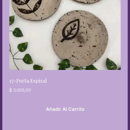
17-Porta Espiral
$
3.000,00
Añadir Al Carrito