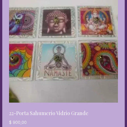
22-Porta Sahumerio Vidrio Grande
$
900,00