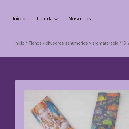
Saltar
al
Inicio
Tienda
Nosotros
contenido
Inicio
/
Tienda
/
difusores sahumerios y aromaterapia
/
19-