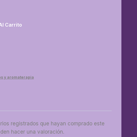
Al Carrito
os y aromaterapia
arios registrados que hayan comprado este
den hacer una valoración.