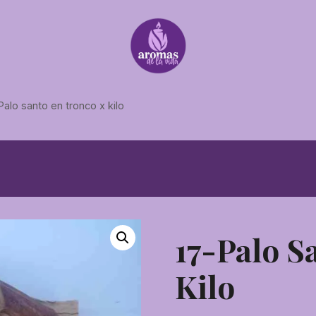
Palo santo en tronco x kilo
17-Palo S
Kilo