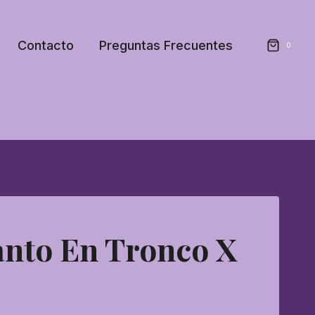
Contacto
Preguntas Frecuentes
0
anto En Tronco X