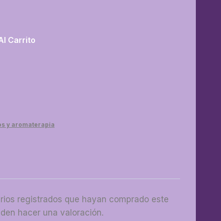
Al Carrito
os y aromaterapia
arios registrados que hayan comprado este
den hacer una valoración.