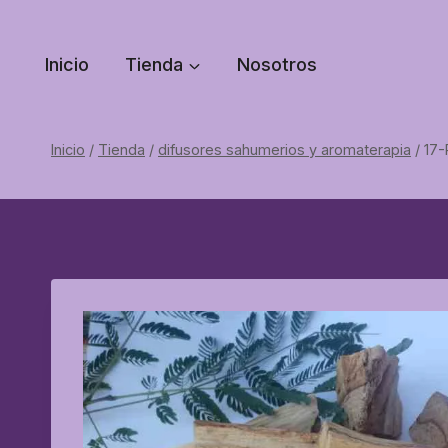
Saltar
al
Inicio
Tienda
Nosotros
contenido
Inicio
/
Tienda
/
difusores sahumerios y aromaterapia
/
17-