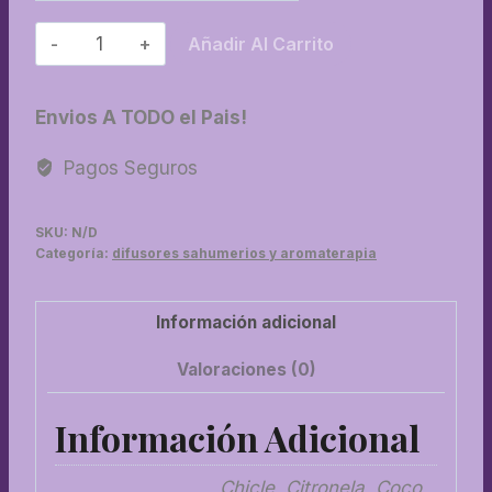
14-
Añadir Al Carrito
Perfumina
cantidad
Envios A TODO el Pais!
Pagos Seguros
SKU:
N/D
Categoría:
difusores sahumerios y aromaterapia
Información adicional
Valoraciones (0)
Información Adicional
Chicle, Citronela, Coco,