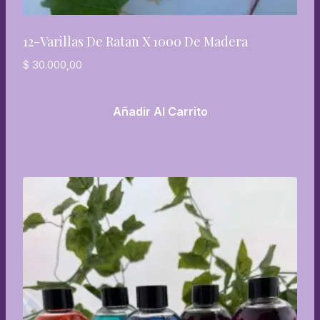
12-Varillas De Ratan X 1000 De Madera
$
30.000,00
Añadir Al Carrito