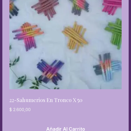
22-Sahumerios En Tronco X 50
$
2.600,00
Añadir Al Carrito