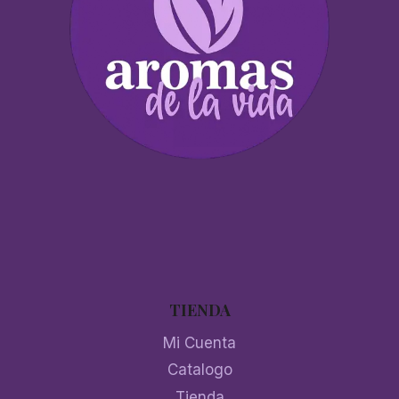
TIENDA
Mi Cuenta
Catalogo
Tienda