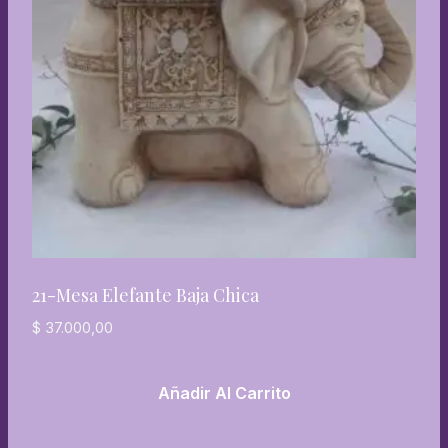
21-Mesa Elefante Baja Chica
$
37.000,00
Añadir Al Carrito