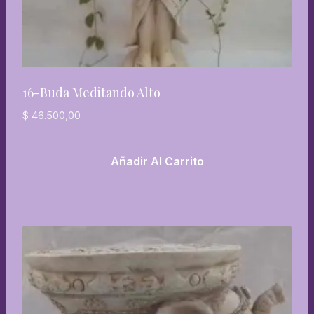
16-Buda Meditando Alto
$
46.500,00
Añadir Al Carrito