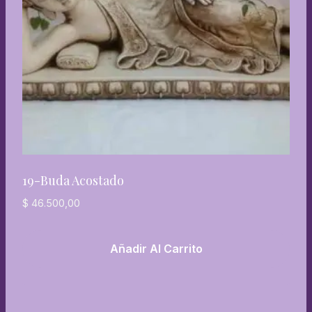
19-Buda Acostado
$
46.500,00
Añadir Al Carrito