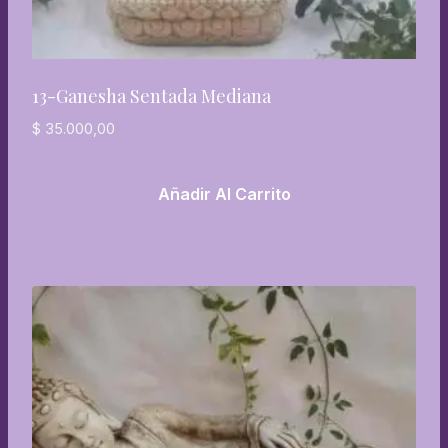
13-Ganesha Sentada Mediana
$
35.000,00
Añadir Al Carrito