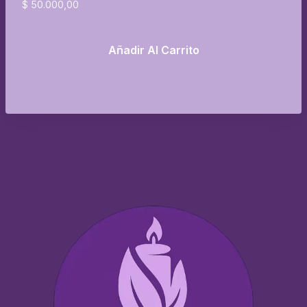
$
50.000,00
Añadir Al Carrito