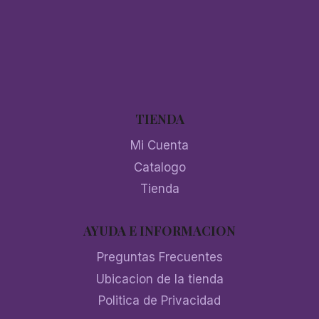
TIENDA
Mi Cuenta
Catalogo
Tienda
AYUDA E INFORMACION
Preguntas Frecuentes
Ubicacion de la tienda
Politica de Privacidad