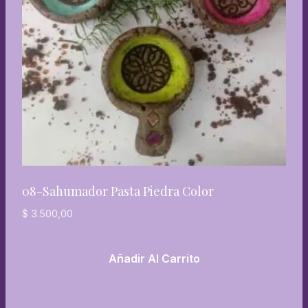
08-Sahumador Pasta Piedra Color
$
3.500,00
Añadir Al Carrito