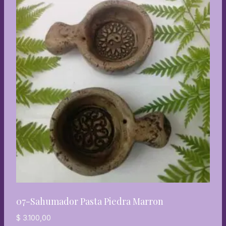
07-Sahumador Pasta Piedra Marron
$
3.100,00