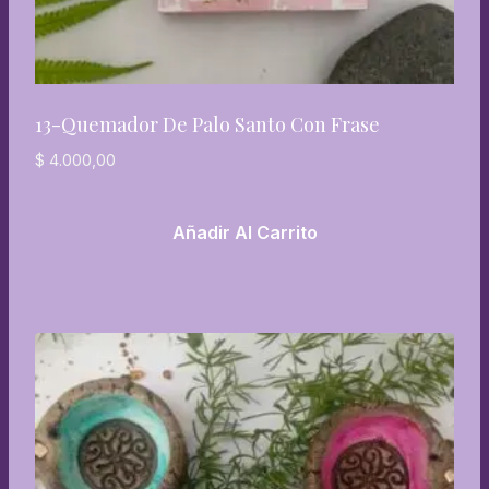
13-Quemador De Palo Santo Con Frase
$
4.000,00
Añadir Al Carrito