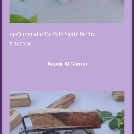
14-Quemador De Palo Santo Piedra
$
3.000,00
Añadir Al Carrito