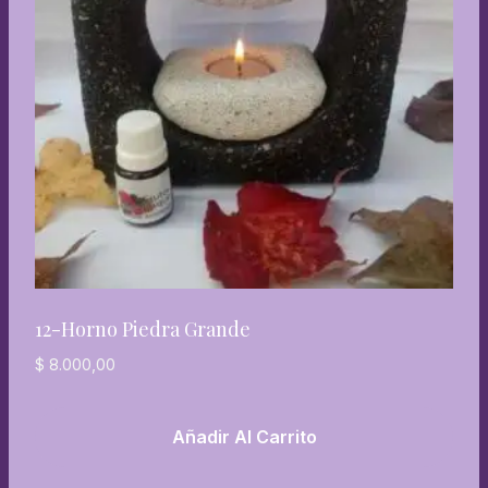
12-Horno Piedra Grande
$
8.000,00
Añadir Al Carrito