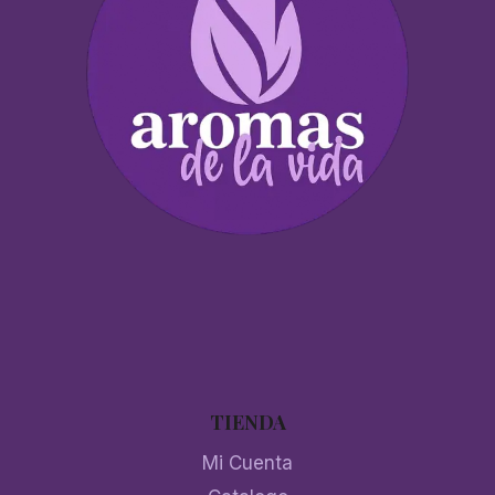
TIENDA
Mi Cuenta