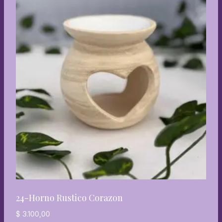
24-Horno Rustico Corazon
$
3.100,00