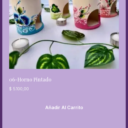
06-Horno Pintado
$
5.100,00
Añadir Al Carrito