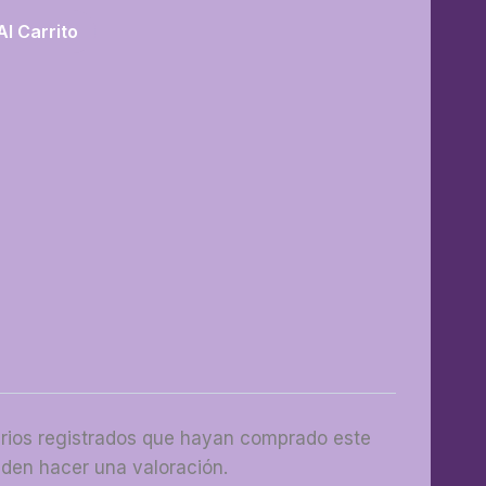
Al Carrito
arios registrados que hayan comprado este
den hacer una valoración.