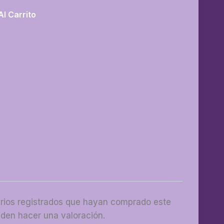
Al Carrito
arios registrados que hayan comprado este
den hacer una valoración.