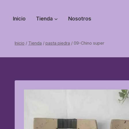
Saltar
al
Inicio
Tienda
Nosotros
contenido
Inicio
/
Tienda
/
pasta piedra
/
09-Chino super