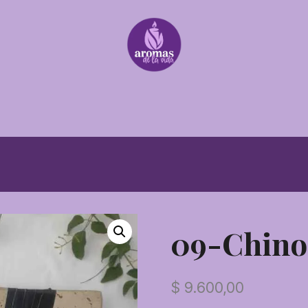
09-Chino
$
9.600,00