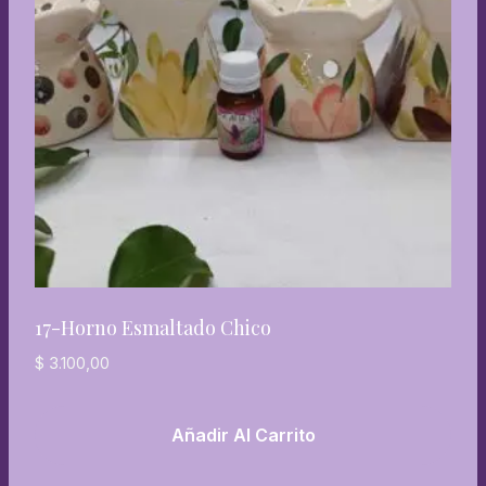
17-Horno Esmaltado Chico
$
3.100,00
Añadir Al Carrito