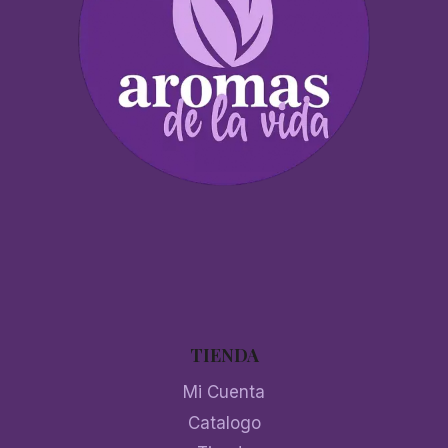
TIENDA
Mi Cuenta
Catalogo