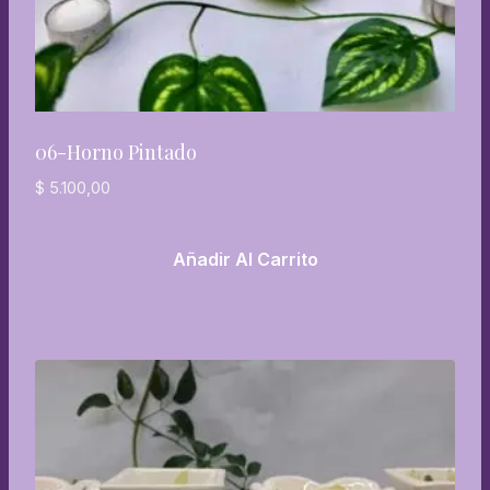
06-Horno Pintado
$
5.100,00
Añadir Al Carrito