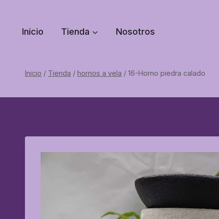
Saltar
al
Inicio
Tienda
Nosotros
contenido
Inicio
/
Tienda
/
hornos a vela
/
16-Horno piedra calado