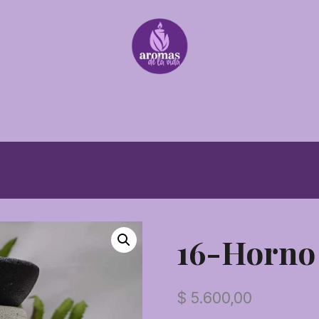
16-Horno
$
5.600,00