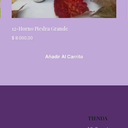
12-Horno Piedra Grande
$
8.000,00
Añadir Al Carrito
TIENDA