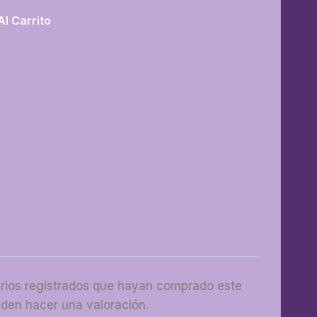
Al Carrito
arios registrados que hayan comprado este
den hacer una valoración.