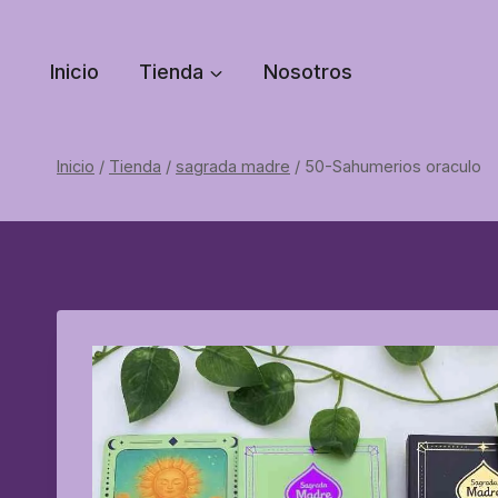
Saltar
al
Inicio
Tienda
Nosotros
contenido
Inicio
/
Tienda
/
sagrada madre
/
50-Sahumerios oraculo