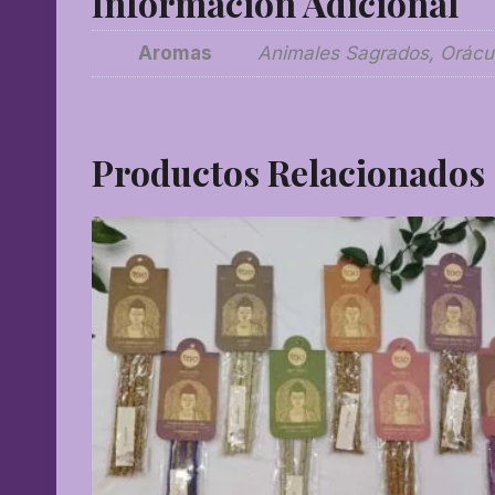
Información Adicional
Aromas
Animales Sagrados, Orácul
Productos Relacionados