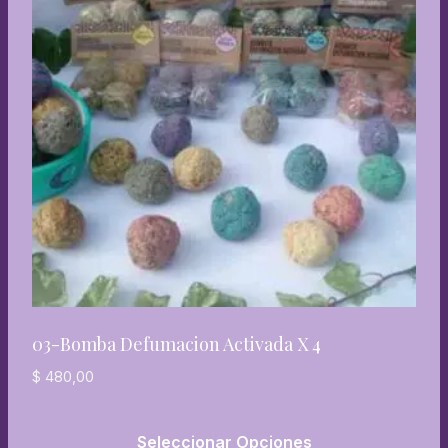
03-Bomba Defumacion Activada X 4
$
480,00
Seleccionar Opciones