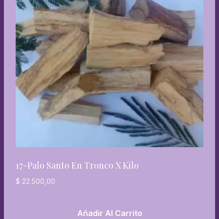
17-Palo Santo En Tronco X Kilo
$
22.500,00
Añadir Al Carrito