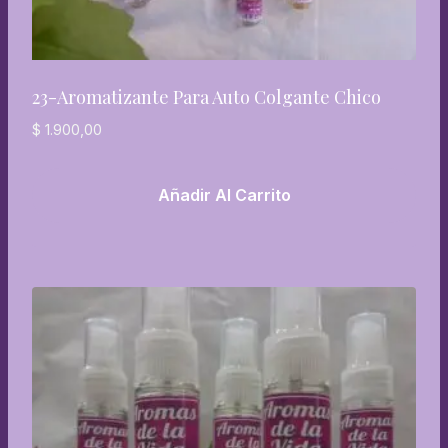
23-Aromatizante Para Auto Colgante Chico
$
1.900,00
Añadir Al Carrito