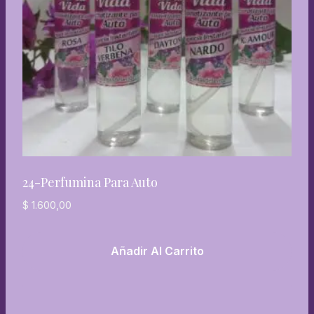
24-Perfumina Para Auto
$
1.600,00
Añadir Al Carrito