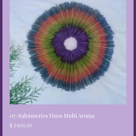
07-Sahumerios Finos Multi Aroma
$
2.600,00