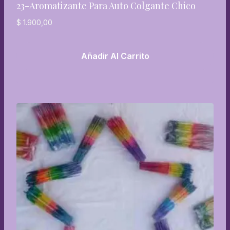
23-Aromatizante Para Auto Colgante Chico
$
1.900,00
Añadir Al Carrito