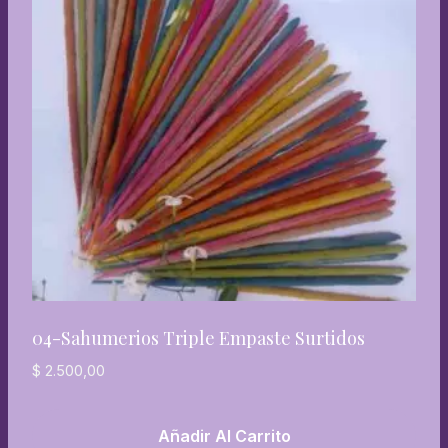
04-Sahumerios Triple Empaste Surtidos
$
2.500,00
Añadir Al Carrito