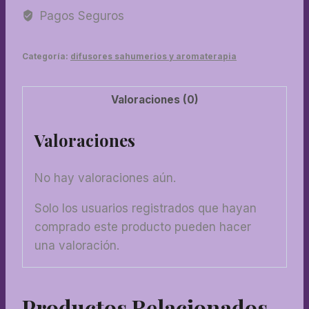
cantidad
Pagos Seguros
Categoría:
difusores sahumerios y aromaterapia
Valoraciones (0)
Valoraciones
No hay valoraciones aún.
Solo los usuarios registrados que hayan
comprado este producto pueden hacer
una valoración.
Productos Relacionados