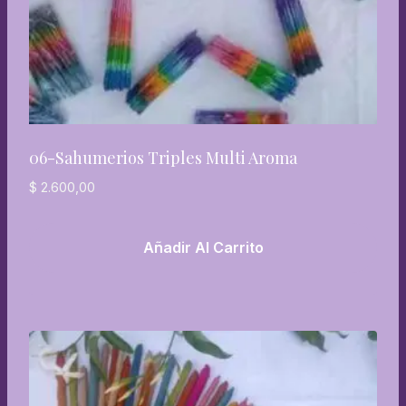
06-Sahumerios Triples Multi Aroma
$
2.600,00
Añadir Al Carrito