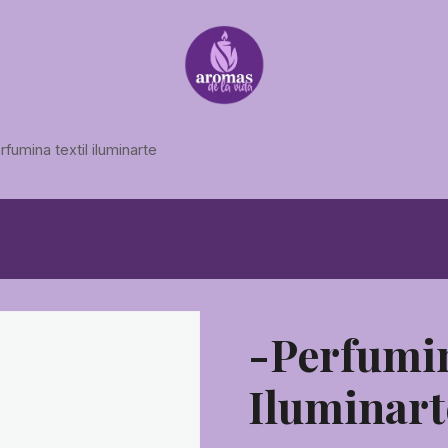
rfumina textil iluminarte
-Perfumin
Iluminart