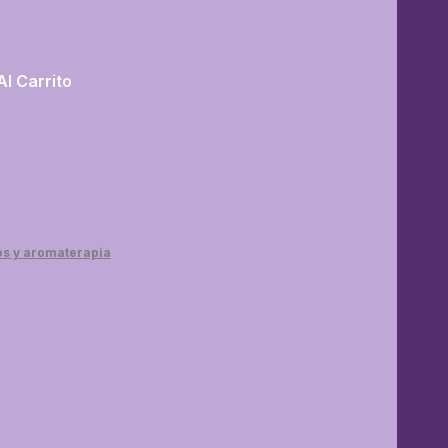
Al Carrito
os y aromaterapia