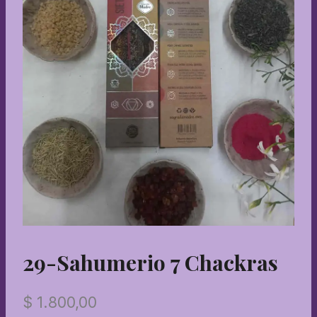
29-Sahumerio 7 Chackras
$
1.800,00