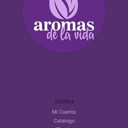
TIENDA
Mi Cuenta
Catalogo