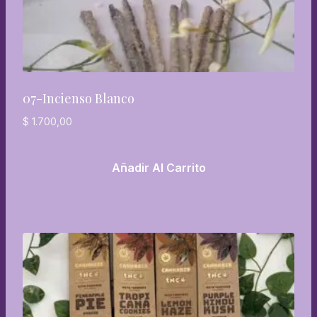
07-Incienso Blanco
$
1.700,00
Añadir Al Carrito