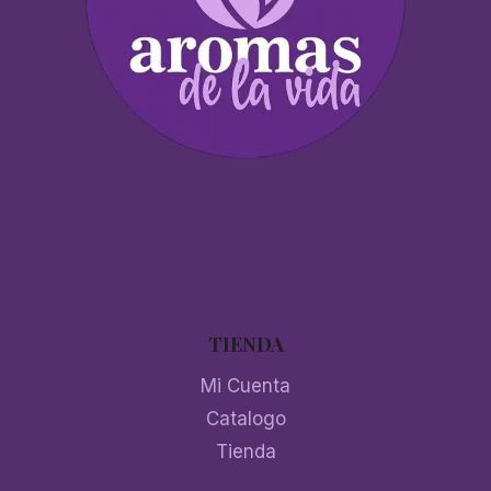
TIENDA
Mi Cuenta
Catalogo
Tienda