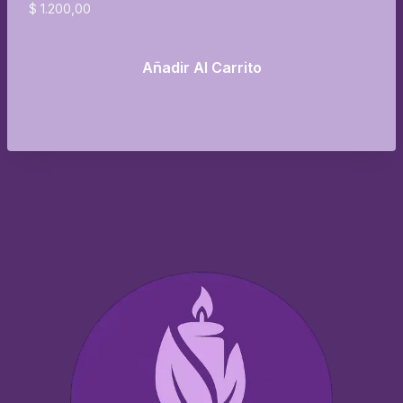
$
1.200,00
Añadir Al Carrito