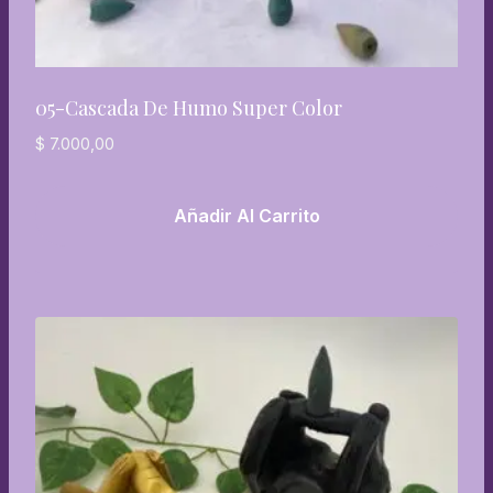
05-Cascada De Humo Super Color
$
7.000,00
Añadir Al Carrito