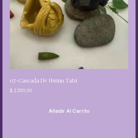
07-Cascada De Humo Tatu
$
2.200,00
Añadir Al Carrito