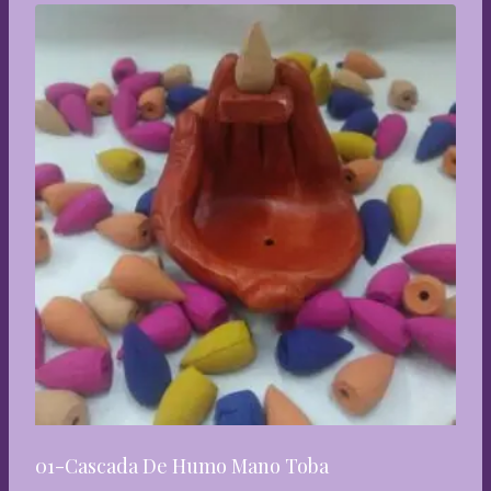
01-Cascada De Humo Mano Toba