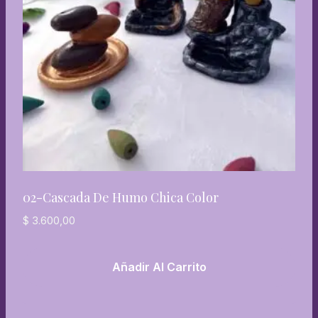
02-Cascada De Humo Chica Color
$
3.600,00
Añadir Al Carrito