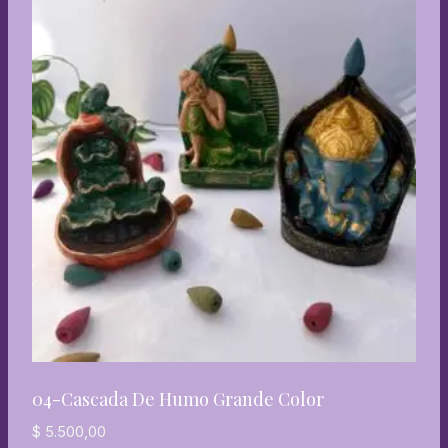
04-Cascada De Humo Grande Color
$
5.500,00