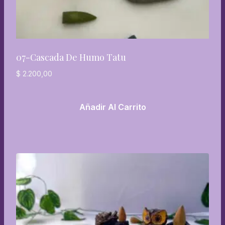
07-Cascada De Humo Tatu
$
2.200,00
Añadir Al Carrito