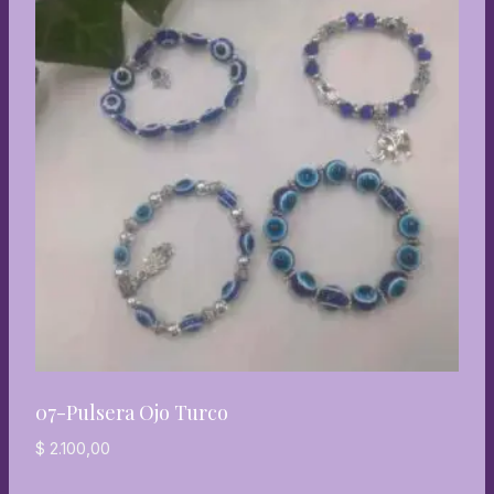
07-Pulsera Ojo Turco
$
2.100,00