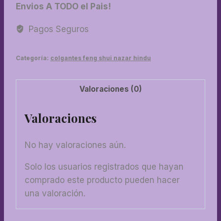
Envios A TODO el Pais!
con
palo
Pagos Seguros
cantidad
Categoría:
colgantes feng shui nazar hindu
Valoraciones (0)
Valoraciones
No hay valoraciones aún.
Solo los usuarios registrados que hayan
comprado este producto pueden hacer
una valoración.