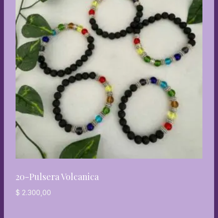
20-Pulsera Volcanica
$
2.300,00