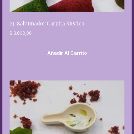
23-Sahumador Carpita Rustico
$
3.800,00
Añadir Al Carrito