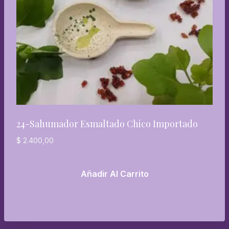
24-Sahumador Esmaltado Chico Importado
$
2.400,00
Añadir Al Carrito