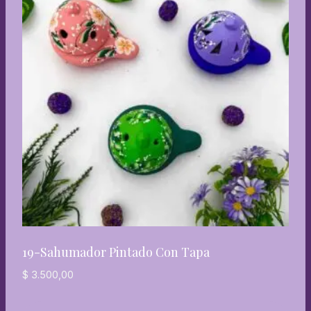
19-Sahumador Pintado Con Tapa
$
3.500,00