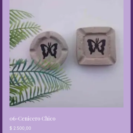
06-Cenicero Chico
$
2.500,00