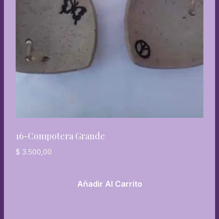
16-Compotera Grande
$
3.500,00
Añadir Al Carrito