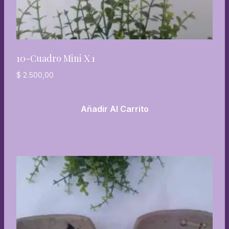
10-Cuadro Mini X 1
$
2.500,00
Añadir Al Carrito