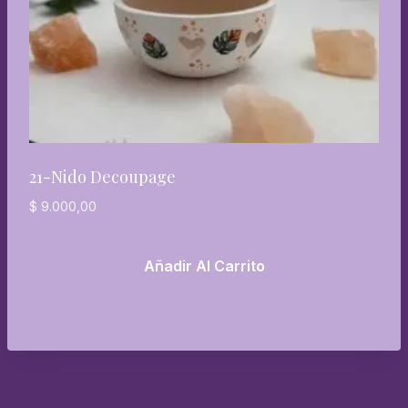
21-Nido Decoupage
$
9.000,00
Añadir Al Carrito