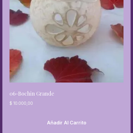
06-Bochin Grande
$
10.000,00
Añadir Al Carrito