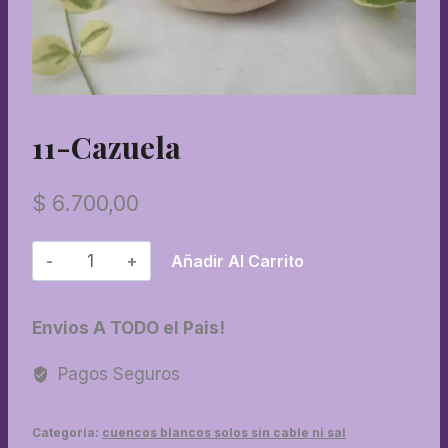
11-Cazuela
$
6.700,00
11-
Añadir Al Carrito
Cazuela
cantidad
Envios A TODO el Pais!
Pagos Seguros
Categoría:
cuencos blancos solos sin cable ni sal