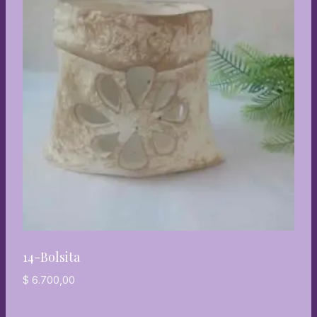
14-Bolsita
$
6.700,00