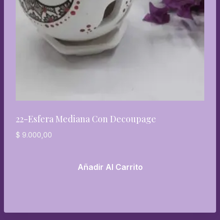
22-Esfera Mediana Con Decoupage
$
9.000,00
Añadir Al Carrito