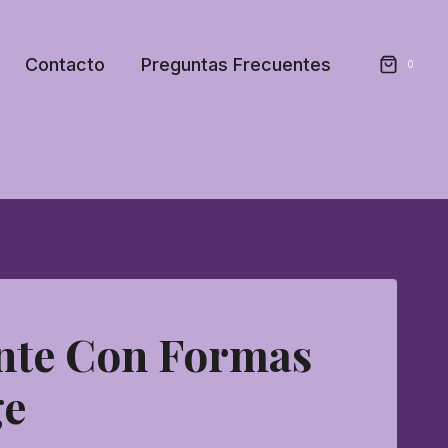
Contacto
Preguntas Frecuentes
0
nte Con Formas
ge