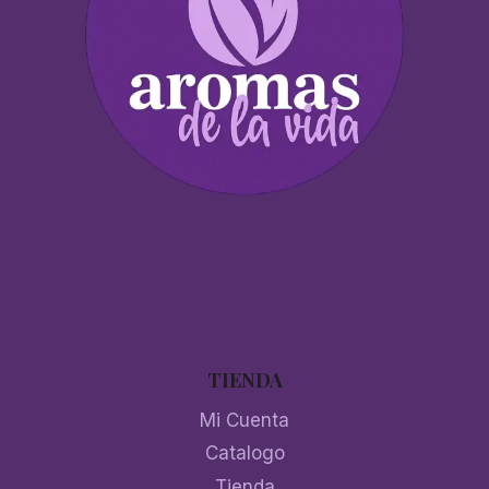
TIENDA
Mi Cuenta
Catalogo
Tienda