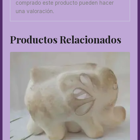
comprado este producto pueden hacer
una valoración.
Productos Relacionados