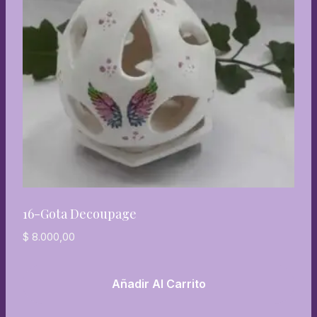
16-Gota Decoupage
$
8.000,00
Añadir Al Carrito