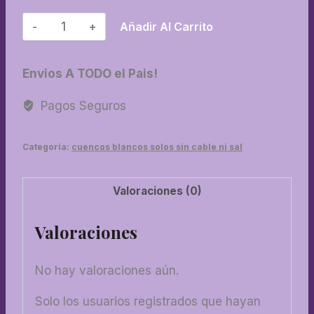
14-
Añadir Al Carrito
Bolsita
cantidad
Envios A TODO el Pais!
Pagos Seguros
Categoría:
cuencos blancos solos sin cable ni sal
Valoraciones (0)
Valoraciones
No hay valoraciones aún.
Solo los usuarios registrados que hayan