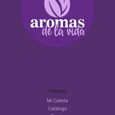
TIENDA
Mi Cuenta
Catalogo