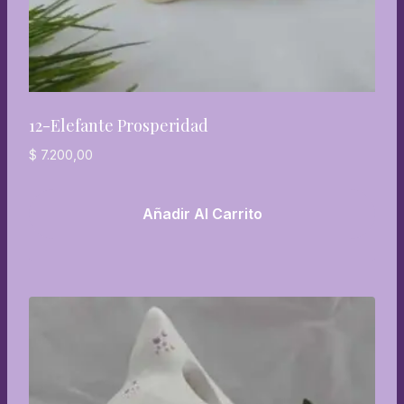
12-Elefante Prosperidad
$
7.200,00
Añadir Al Carrito