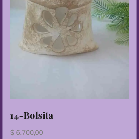
14-Bolsita
$
6.700,00