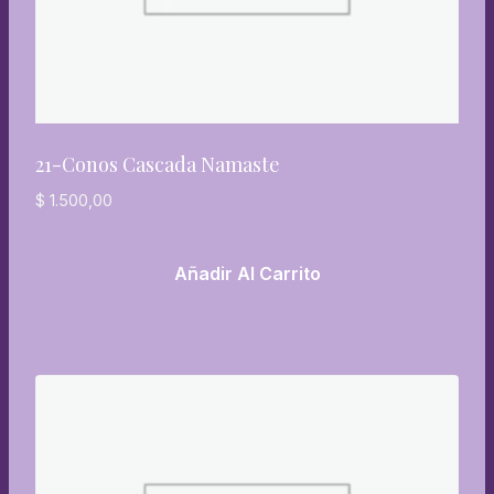
21-Conos Cascada Namaste
$
1.500,00
Añadir Al Carrito