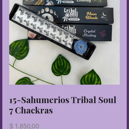
15-Sahumerios Tribal Soul
7 Chackras
$
1.850,00