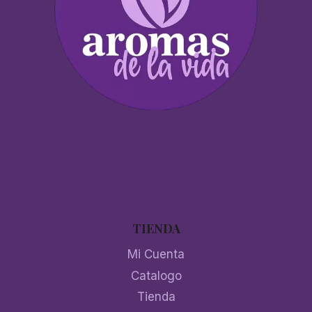
TIENDA
Mi Cuenta
Catalogo
Tienda