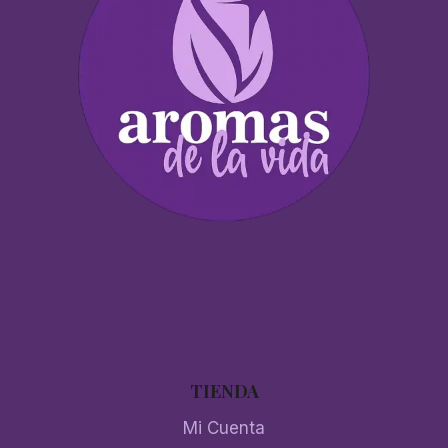
TIENDA
Mi Cuenta