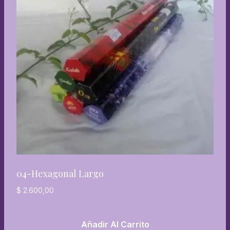
04-Hexagonal Largo
$
2.600,00
Añadir Al Carrito