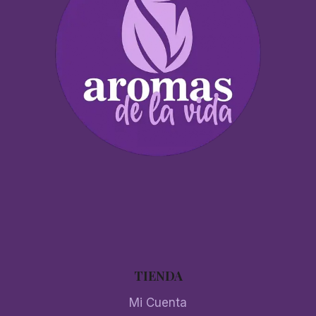
TIENDA
Mi Cuenta