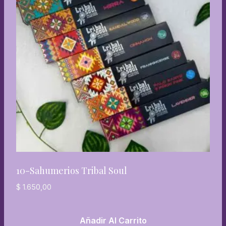
10-Sahumerios Tribal Soul
$
1.650,00
Añadir Al Carrito