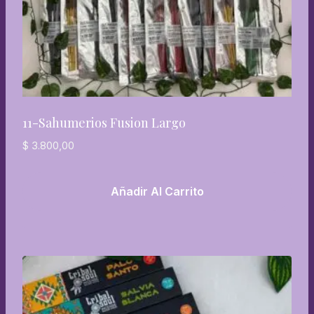
11-Sahumerios Fusion Largo
$
3.800,00
Añadir Al Carrito