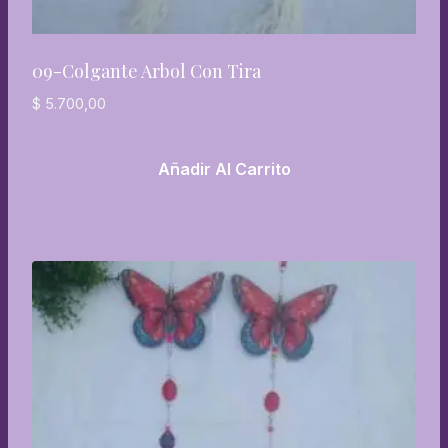
09-Colgante Arbol Con Tira
$
5.700,00
Añadir Al Carrito