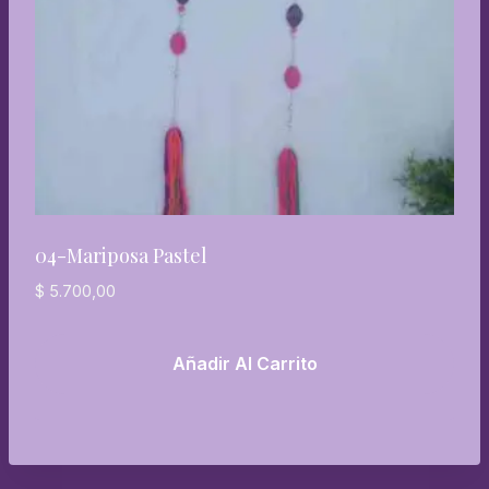
04-Mariposa Pastel
$
5.700,00
Añadir Al Carrito