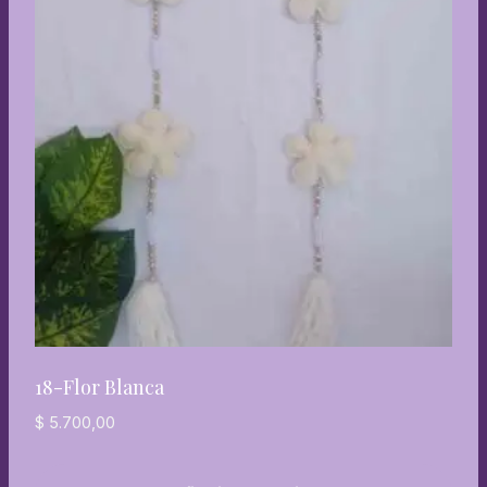
18-Flor Blanca
$
5.700,00