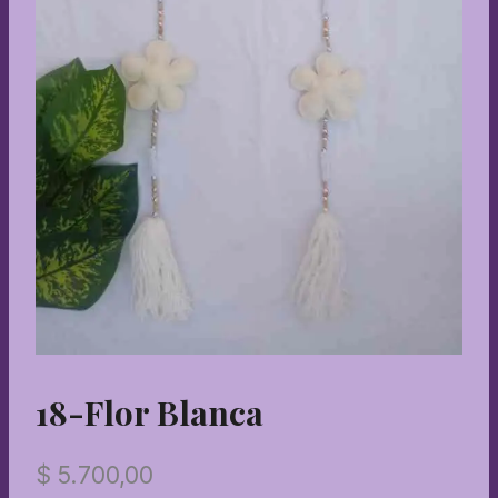
18-Flor Blanca
$
5.700,00