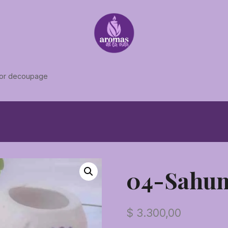
or decoupage
04-Sahum
$
3.300,00