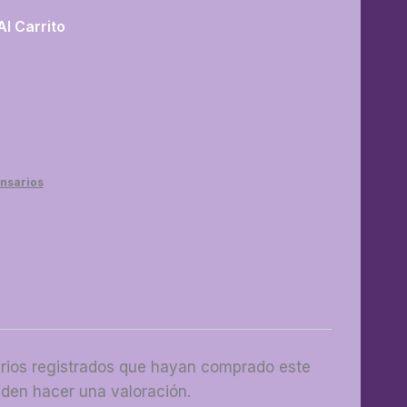
Al Carrito
nsarios
arios registrados que hayan comprado este
den hacer una valoración.