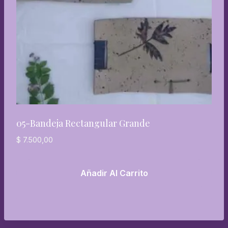
05-Bandeja Rectangular Grande
$
7.500,00
Añadir Al Carrito