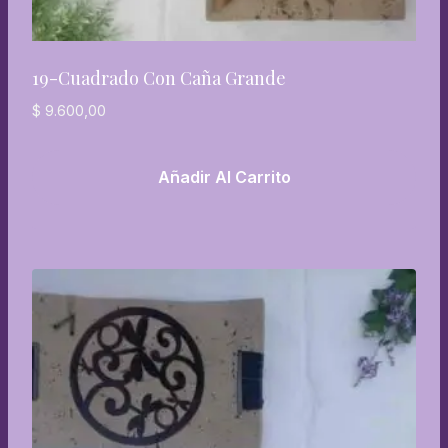
19-Cuadrado Con Caña Grande
$
9.600,00
Añadir Al Carrito