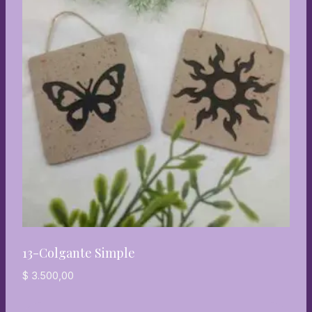
13-Colgante Simple
$
3.500,00