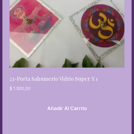
23-Porta Sahumerio Vidrio Super X 1
$
1.300,00
Añadir Al Carrito