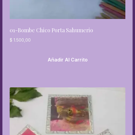
01-Bombe Chico Porta Sahumerio
$
1.500,00
Añadir Al Carrito