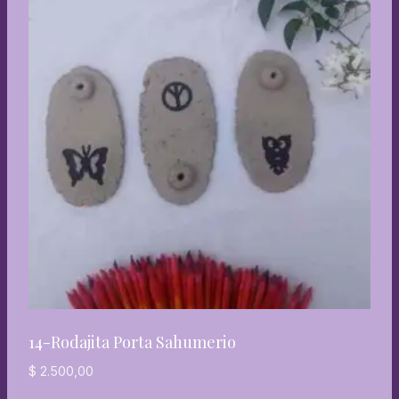
14-Rodajita Porta Sahumerio
$
2.500,00