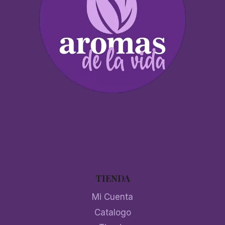
TIENDA
Mi Cuenta
Catalogo