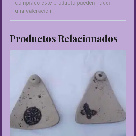
comprado este producto pueden hacer
una valoración.
Productos Relacionados