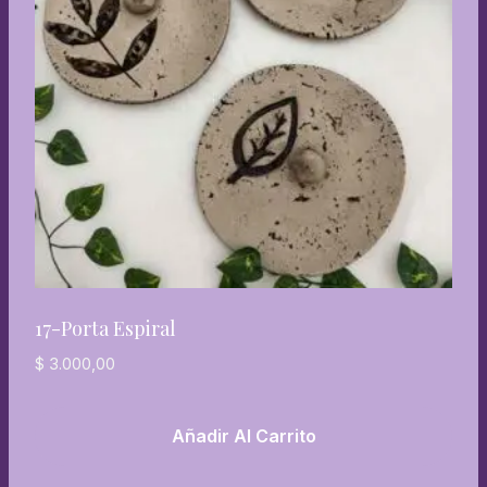
17-Porta Espiral
$
3.000,00
Añadir Al Carrito