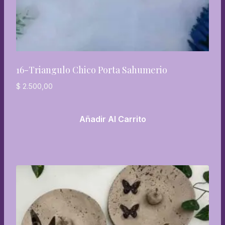
16-Triangulo Chico Porta Sahumerio
$
2.500,00
Añadir Al Carrito