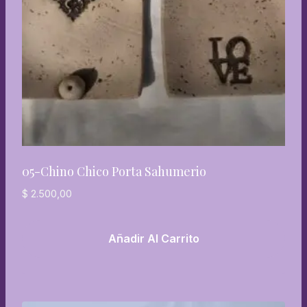
05-Chino Chico Porta Sahumerio
$
2.500,00
Añadir Al Carrito