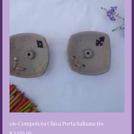
06-Compotera Chica Porta Sahumerio
$
2.500,00