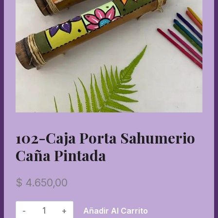
102-Caja Porta Sahumerio
Caña Pintada
$
4.650,00
102-
Añadir Al Carrito