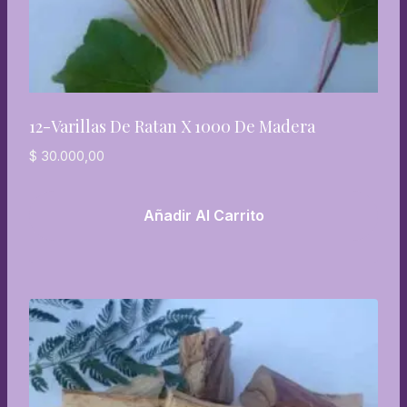
12-Varillas De Ratan X 1000 De Madera
$
30.000,00
Añadir Al Carrito