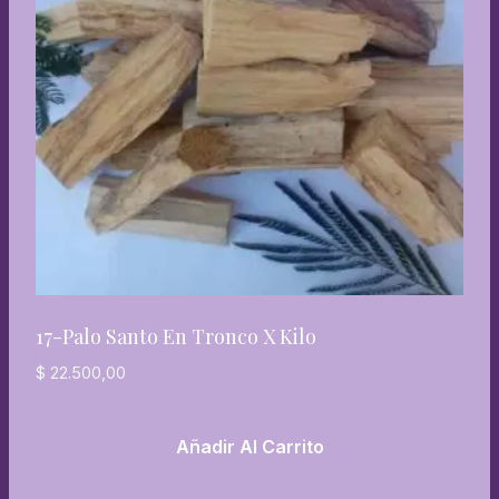
17-Palo Santo En Tronco X Kilo
$
22.500,00
Añadir Al Carrito